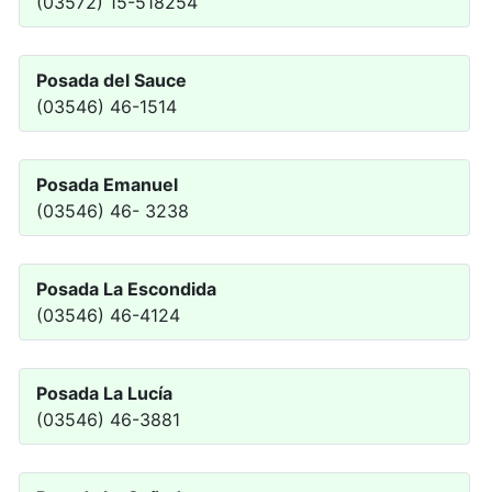
(03572) 15-518254
Posada del Sauce
(03546) 46-1514
Posada Emanuel
(03546) 46- 3238
Posada La Escondida
(03546) 46-4124
Posada La Lucía
(03546) 46-3881