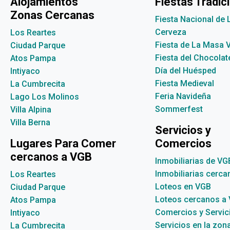
Alojamientos
Fiestas Tradic
Zonas Cercanas
Fiesta Nacional de 
Cerveza
Los Reartes
Fiesta de La Masa 
Ciudad Parque
Fiesta del Chocolat
Atos Pampa
Día del Huésped
Intiyaco
Fiesta Medieval
La Cumbrecita
Feria Navideña
Lago Los Molinos
Sommerfest
Villa Alpina
Villa Berna
Servicios y
Lugares Para Comer
Comercios
cercanos a VGB
Inmobiliarias de VG
Inmobiliarias cerc
Los Reartes
Loteos en VGB
Ciudad Parque
Loteos cercanos a
Atos Pampa
Comercios y Servic
Intiyaco
Servicios en la zon
La Cumbrecita