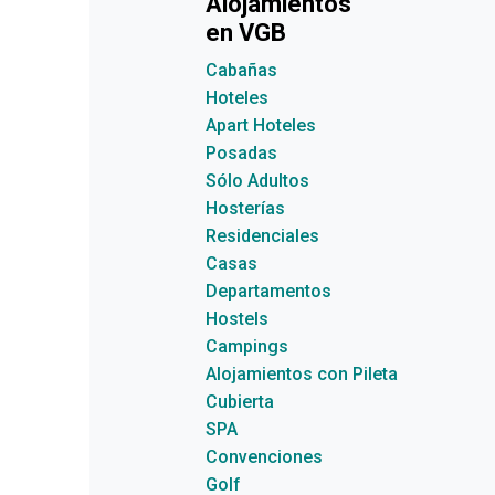
Alojamientos
en VGB
Cabañas
Hoteles
Apart Hoteles
Posadas
Sólo Adultos
Hosterías
Residenciales
Casas
Departamentos
Hostels
Campings
Alojamientos con Pileta
Cubierta
SPA
Convenciones
Golf