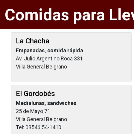
Comidas para Llev
La Chacha
Empanadas, comida rápida
Av. Julio Argentino Roca 331
Villa General Belgrano
El Gordobés
Medialunas, sandwiches
25 de Mayo 71
Villa General Belgrano
Tel: 03546 54-1410