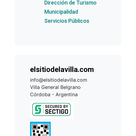
Dirección de Turismo
Municipalidad
Servicios Públicos
elsitiodelavilla.com
info@elsitiodelavilla.com
Villa General Belgrano
Córdoba - Argentina