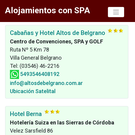
Alojamientos con SPA
Cabañas y Hotel Altos de Belgrano
Centro de Convenciones, SPA y GOLF
Ruta Nº 5 Km 78
Villa General Belgrano
Tel: (03546) 46-2216
5493546408192
info@altosdebelgrano.com.ar
Ubicación Satelital
Hotel Berna
Hotelería Suiza en las Sierras de Córdoba
Velez Sarsfield 86